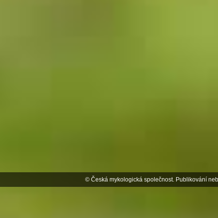
© Česká mykologická společnost. Publikování neb