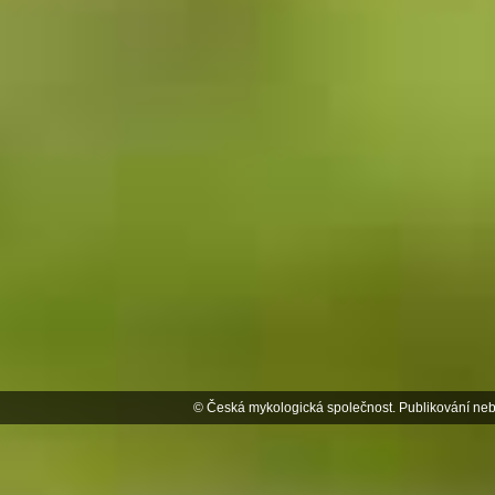
© Česká mykologická společnost. Publikování neb