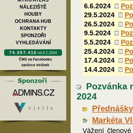
6.6.2024
Poz
NÁLEZIŠTĚ
29.5.2024
Po
HOUBY
OCHRANA HUB
26.5.2024
Po
KONTAKTY
9.5.2024
Poz
SPONZOŘI
5.5.2024
Poz
VYHLEDÁVÁNÍ
25.4.2024
Po
74.397.416
od 6.2.2004
17.4.2024
Po
ČMS na Facebooku
správce stránek
14.4.2024
Po
Pozvánka n
2024
Přednášky
Markéta V
Vážení členov