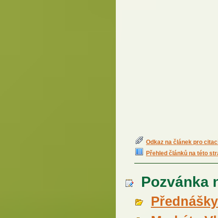
Odkaz na článek pro citac
Přehled článků na této st
Pozvánka n
Přednášky