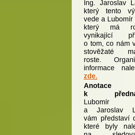
Ing. Jaroslav L
který tento v
vede a Lubomír 
který má ro
vynikající př
o tom, co nám v
stověžaté ma
roste. Organi
informace nale
zde.
Anotace
k přednáš
Lubomír O
a Jaroslav L
vám představí d
které byly nal
na sledova