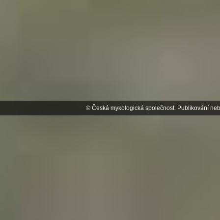
© Česká mykologická společnost. Publikování neb