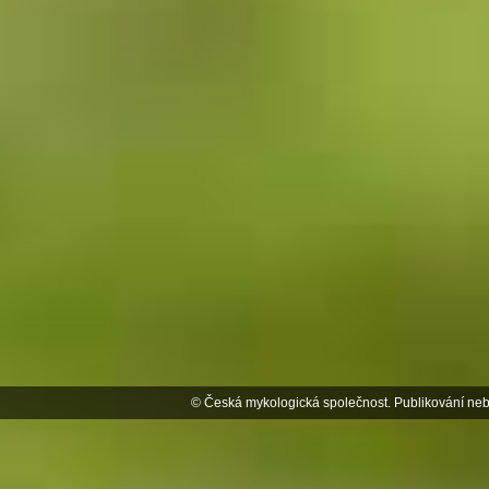
© Česká mykologická společnost. Publikování neb