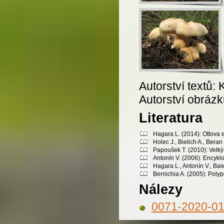
Autorství textů: 
Autorství obrázk
Literatura
Hagara L. (2014): Ottova 
Holec J., Bielich A., Bera
Papoušek T. (2010): Velký 
Antonín V. (2006): Encykl
Hagara L., Antonín V., Bai
Bernichia A. (2005): Polyp
Nálezy
0071-2020-0