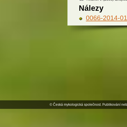
Nálezy
0066-2014-0
© Česká mykologická společnost. Publikování neb