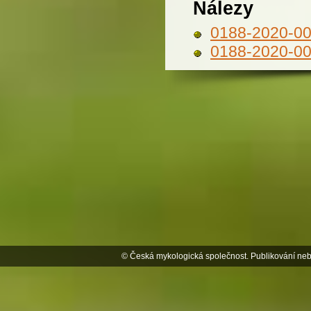
Nálezy
0188-2020-0
0188-2020-0
© Česká mykologická společnost. Publikování neb