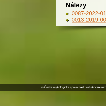
Nálezy
0087-2022-01
0013-2019-0
© Česká mykologická společnost. Publikování neb