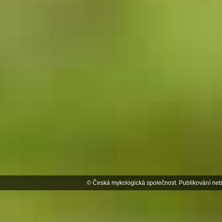
© Česká mykologická společnost. Publikování neb