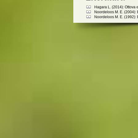
Hagara L. (2014): Ottova 
Noordeloos M. E. (2004): 
Noordeloos M. E. (1992): E