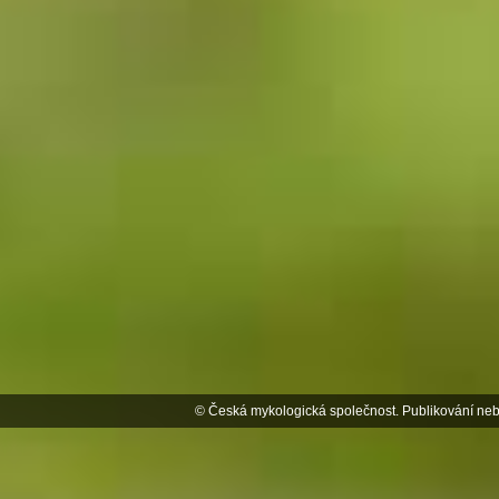
© Česká mykologická společnost. Publikování neb