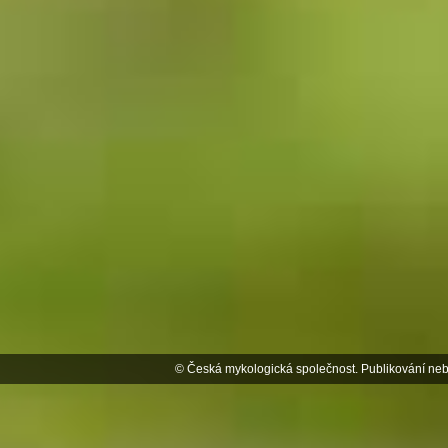
© Česká mykologická společnost. Publikování neb