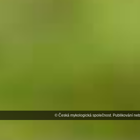
© Česká mykologická společnost. Publikování neb