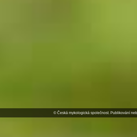
© Česká mykologická společnost. Publikování neb