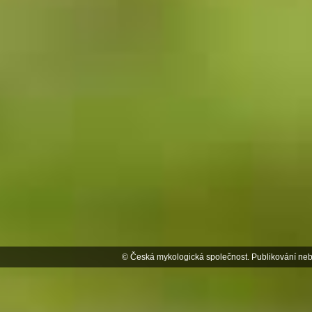
© Česká mykologická společnost. Publikování neb