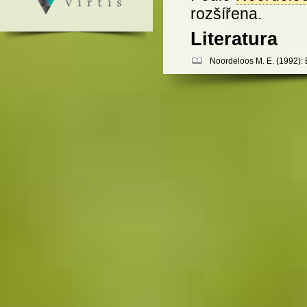
rozšířena.
Literatura
Noordeloos M. E. (1992): E