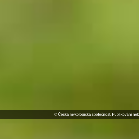
© Česká mykologická společnost. Publikování neb