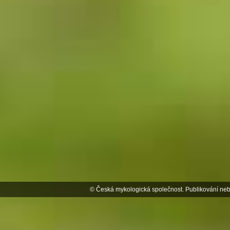
© Česká mykologická společnost. Publikování neb