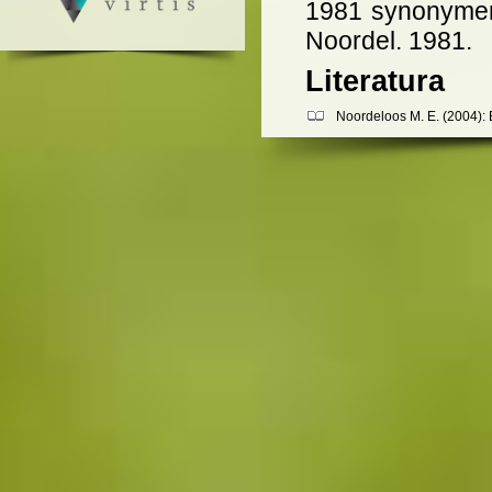
1981 synonym
Noordel. 1981.
Literatura
Noordeloos M. E. (2004): 