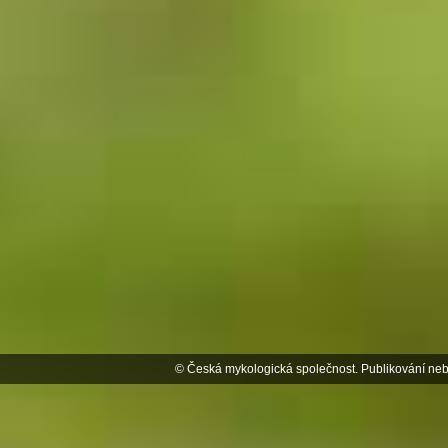
© Česká mykologická společnost. Publikování neb