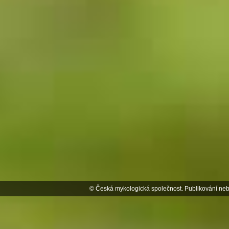
© Česká mykologická společnost. Publikování neb