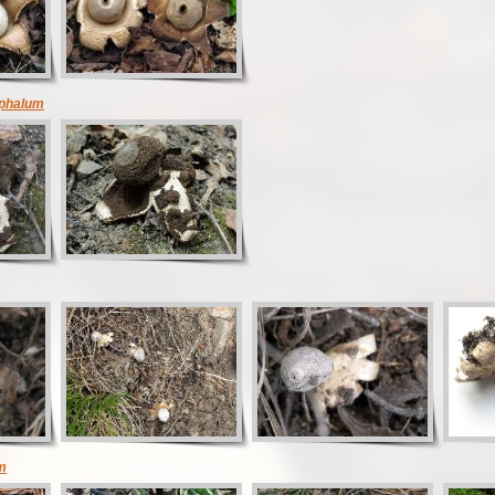
phalum
m