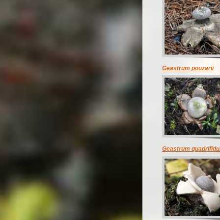
Geastrum pouzarii
Geastrum quadrifid