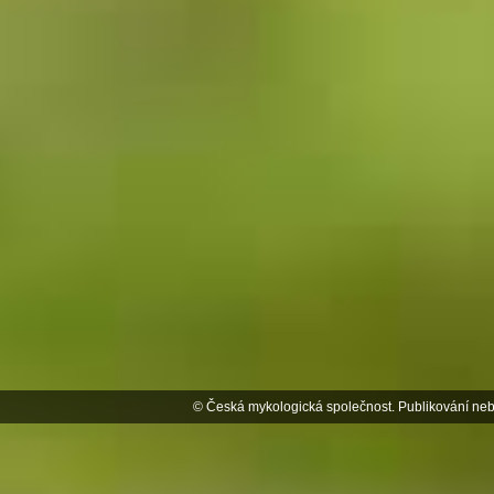
© Česká mykologická společnost. Publikování neb