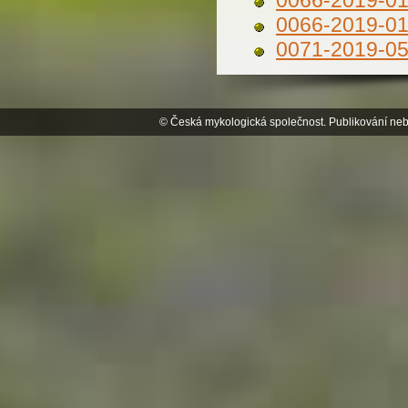
0066-2019-0
0066-2019-0
0071-2019-0
© Česká mykologická společnost. Publikování neb