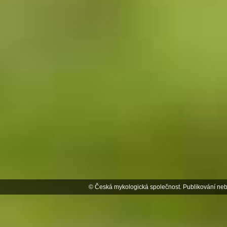
© Česká mykologická společnost. Publikování neb