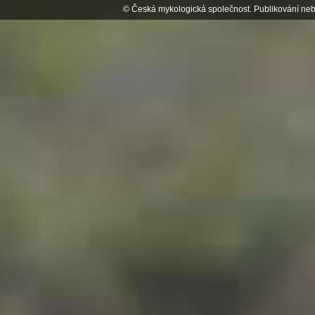
© Česká mykologická společnost. Publikování neb