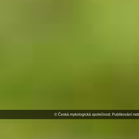
© Česká mykologická společnost. Publikování neb