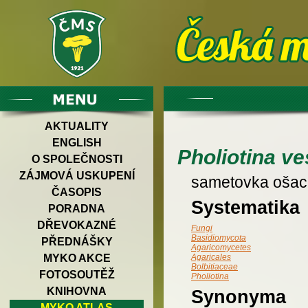
AKTUALITY
ENGLISH
Pholiotina ve
O SPOLEČNOSTI
ZÁJMOVÁ USKUPENÍ
sametovka oša
ČASOPIS
Systematika
PORADNA
DŘEVOKAZNÉ
Fungi
Basidiomycota
PŘEDNÁŠKY
Agaricomycetes
MYKO AKCE
Agaricales
Bolbitiaceae
FOTOSOUTĚŽ
Pholiotina
KNIHOVNA
Synonyma
MYKO ATLAS