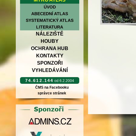
ÚVOD
ABECEDNÍ ATLAS
SYSTEMATICKÝ ATLAS
LITERATURA
NÁLEZIŠTĚ
HOUBY
OCHRANA HUB
KONTAKTY
SPONZOŘI
VYHLEDÁVÁNÍ
74.612.144
od 6.2.2004
ČMS na Facebooku
správce stránek