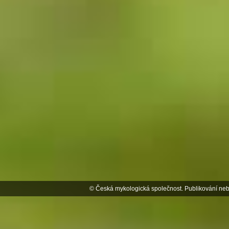
© Česká mykologická společnost. Publikování neb