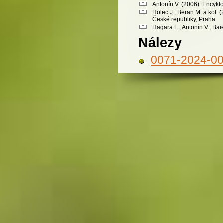
Antonín V. (2006): Encykl
Holec J., Beran M. a kol.
České republiky, Praha
Hagara L., Antonín V., Bai
Nálezy
0071-2024-0