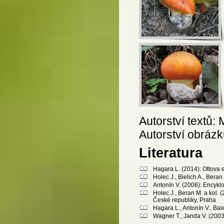
Autorství textů:
Autorství obráz
Literatura
Hagara L. (2014): Ottova 
Holec J., Bielich A., Bera
Antonín V. (2006): Encykl
Holec J., Beran M. a kol.
České republiky, Praha
Hagara L., Antonín V., Bai
Wagner T., Janda V. (200