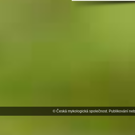
© Česká mykologická společnost. Publikování neb