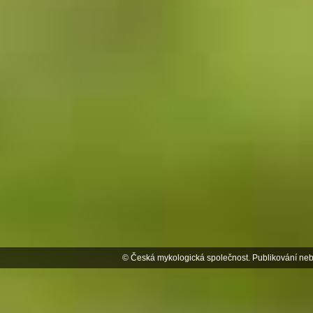
© Česká mykologická společnost. Publikování neb