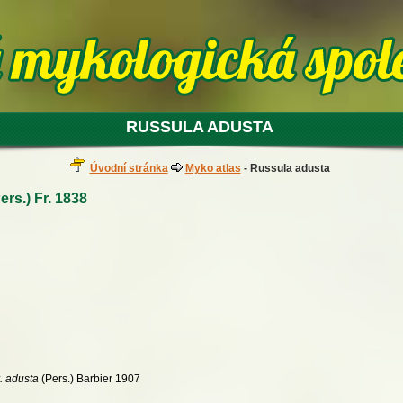
RUSSULA ADUSTA
Úvodní stránka
Myko atlas
- Russula adusta
ers.) Fr. 1838
. adusta
(Pers.) Barbier 1907