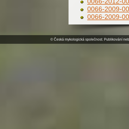
0066-2012-0
0066-2009-0
0066-2009-0
© Česká mykologická společnost. Publikování neb