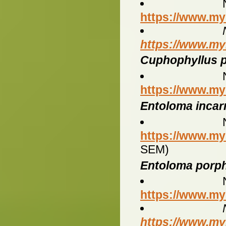
https://www.my
https://www.my
Cuphophyllus p
https://www.my
Entoloma inca
https://www.my
SEM)
Entoloma porp
https://www.my
https://www.my