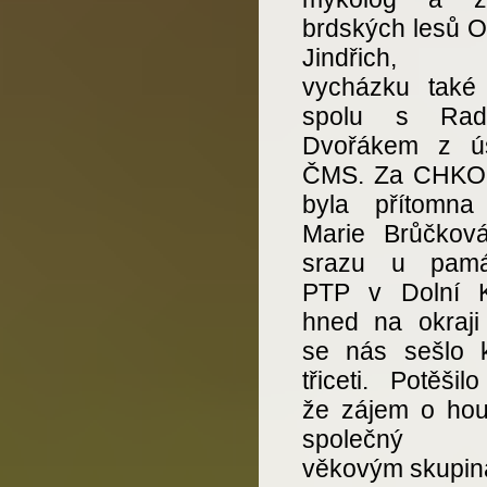
brdských lesů O
Jindřich, k
vycházku také 
spolu s Rad
Dvořákem z ús
ČMS. Za CHKO
byla přítomna
Marie Brůčkov
srazu u pamá
PTP v Dolní K
hned na okraji 
se nás sešlo 
třiceti. Potěšil
že zájem o hou
společný 
věkovým skupin