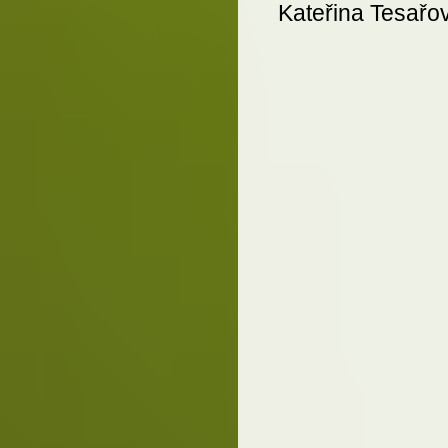
Kateřina Tesařo