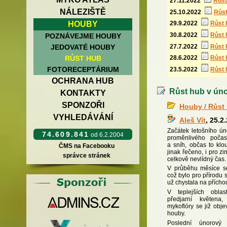
27.11.2022
Růst
NÁLEZIŠTĚ
25.10.2022
Růst
HOUBY
29.9.2022
Růst 
30.8.2022
Růst 
POZNÁVEJME HOUBY
27.7.2022
Růst 
JEDOVATÉ HOUBY
RŮST HUB
28.6.2022
Růst 
FOTORECEPTÁRIUM
23.5.2022
Růst 
OCHRANA HUB
Růst hub v únor
KONTAKTY
SPONZOŘI
Houby / Růst
VYHLEDÁVÁNÍ
Aleš Vít
, 25.2
Začátek letošního ú
74.609.841
od 6.2.2004
proměnlivého počas
a sníh, občas to klo
ČMS na Facebooku
jinak řečeno, i pro z
správce stránek
celkově nevlídný čas.
V průběhu měsíce se 
což bylo pro přírodu 
už chystala na příchod
V teplejších obla
předjarní květen
mykoflóry se již obje
houby.
Poslední únorový