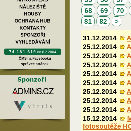
NÁLEZIŠTĚ
68
69
70
HOUBY
81
82
>
OCHRANA HUB
KONTAKTY
SPONZOŘI
31.12.2014
A
VYHLEDÁVÁNÍ
25.12.2014
A
74.181.619
od 6.2.2004
25.12.2014
A
ČMS na Facebooku
25.12.2014
A
správce stránek
25.12.2014
A
25.12.2014
A
25.12.2014
A
25.12.2014
A
25.12.2014
A
15.12.2014
M
fotosoutěže H