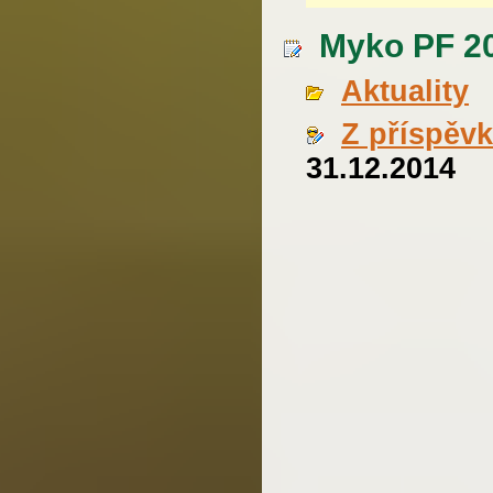
Myko PF 20
Aktuality
Z příspěv
31.12.2014