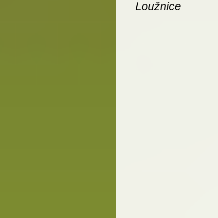
Loužnice