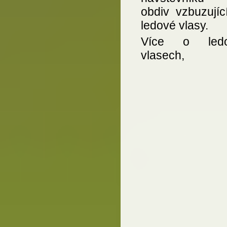
obdiv vzbuzující
ledové vlasy.
Více o ledo
vlasech, 