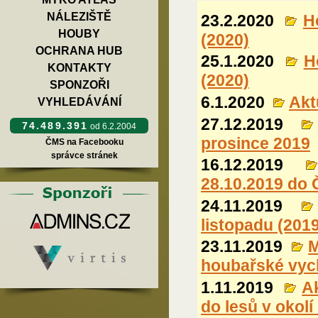
NÁLEZIŠTĚ
23.2.2020
H
HOUBY
(2020)
OCHRANA HUB
25.1.2020
H
KONTAKTY
(2020)
SPONZOŘI
6.1.2020
Akt
VYHLEDÁVÁNÍ
27.12.2019
74.489.391
od 6.2.2004
prosince 2019
ČMS na Facebooku
správce stránek
16.12.2019
28.10.2019 do Č
24.11.2019
listopadu (2019
23.11.2019
M
houbařské vyc
1.11.2019
Ak
do lesů v okolí