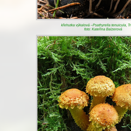
křehutka výkalová –Psathyrella tenuicula, T
foto: Kateřina Balzerová