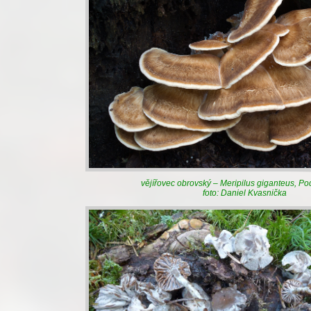
vějířovec obrovský – Meripilus giganteus, P
foto: Daniel Kvasnička