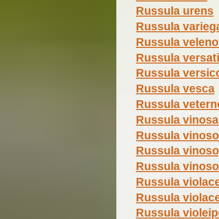
Russula urens
Russula varieg
Russula veleno
Russula versati
Russula versic
Russula vesca
Russula vetern
Russula vinosa
Russula vinos
Russula vinos
Russula vinoso
Russula violac
Russula violac
Russula violei