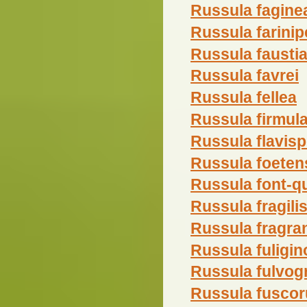
Russula fagine
Russula farinip
Russula fausti
Russula favrei
Russula fellea
Russula firmul
Russula flavis
Russula foeten
Russula font-qu
Russula fragili
Russula fragra
Russula fuligin
Russula fulvog
Russula fuscor