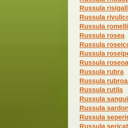
Russula risigal
Russula rivulic
Russula romelli
Russula rosea
Russula roseic
Russula roseip
Russula roseoa
Russula rubra
Russula rubroa
Russula rutila
Russula sangui
Russula sardon
Russula seperi
Russula sericat