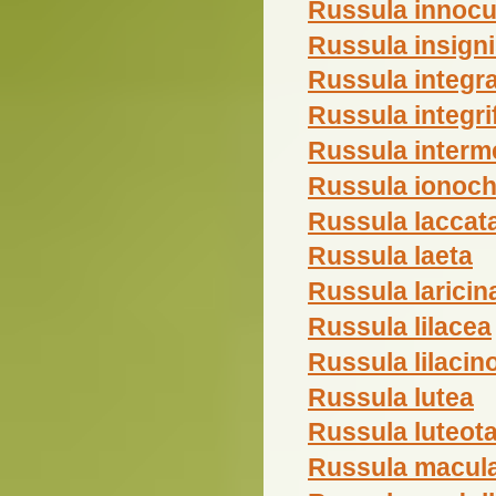
Russula innoc
Russula insign
Russula integr
Russula integri
Russula interm
Russula ionoch
Russula laccat
Russula laeta
Russula laricin
Russula lilacea
Russula lilaci
Russula lutea
Russula luteot
Russula macul