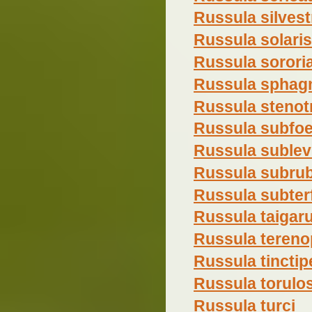
Russula silvest
Russula solaris
Russula sorori
Russula sphagn
Russula stenot
Russula subfo
Russula sublev
Russula subru
Russula subter
Russula taigar
Russula teren
Russula tinctip
Russula torulo
Russula turci