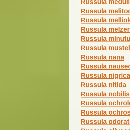
Russula medull
Russula melito
Russula mellio
Russula melzer
Russula minutu
Russula mustel
Russula nana
Russula nause
Russula nigric
Russula nitida
Russula nobilis
Russula ochro
Russula ochro
Russula odorat