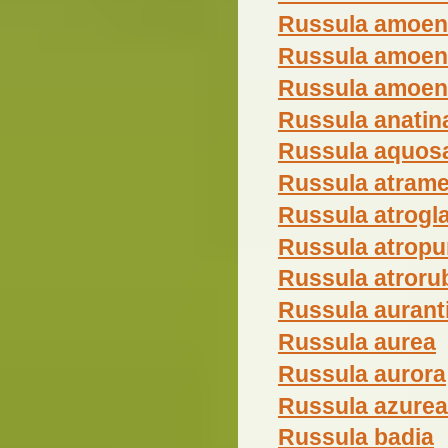
Russula amoen
Russula amoen
Russula amoen
Russula anatin
Russula aquos
Russula atram
Russula atrogl
Russula atropu
Russula atroru
Russula auran
Russula aurea
Russula aurora
Russula azurea
Russula badia