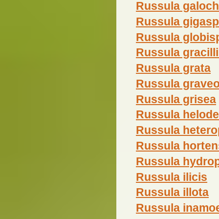
Russula galoch
Russula gigas
Russula globis
Russula gracill
Russula grata
Russula graveo
Russula grisea
Russula helod
Russula hetero
Russula horten
Russula hydrop
Russula ilicis
Russula illota
Russula inamo