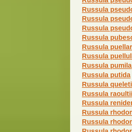
Russula pseudo
Russula pseudo
Russula pseudo
Russula pubes
Russula puellar
Russula puellu
Russula pumila
Russula putida
Russula queleti
Russula raoulti
Russula renide
Russula rhodo
Russula rhodo
Russula rhodo