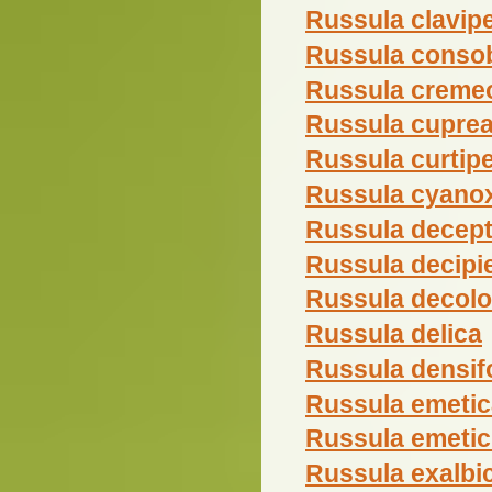
Russula clavip
Russula conso
Russula creme
Russula cupre
Russula curtip
Russula cyano
Russula decept
Russula decipi
Russula decol
Russula delica
Russula densifo
Russula emetic
Russula emetic
Russula exalbi