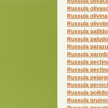
Russula olivac
Russula olivas
Russula olivina
Russula olivob
Russula pallid
Russula palud
Russula parazu
Russula parodo
Russula pectin
Russula pectin
Russula pelarg
Russula persic
Russula poikil
Russula pruino
Russula pseud